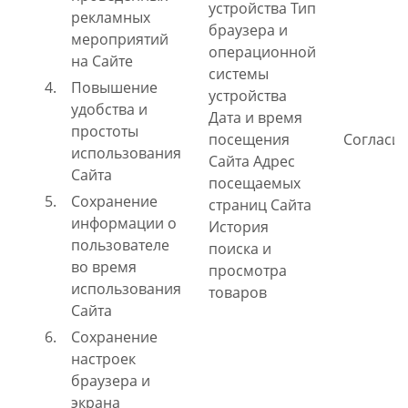
устройства Тип
рекламных
браузера и
мероприятий
операционной
на Сайте
системы
Повышение
устройства
удобства и
Дата и время
простоты
посещения
Согласи
использования
Сайта Адрес
Сайта
посещаемых
Сохранение
страниц Сайта
информации о
История
пользователе
поиска и
во время
просмотра
использования
товаров
Сайта
Сохранение
настроек
браузера и
экрана