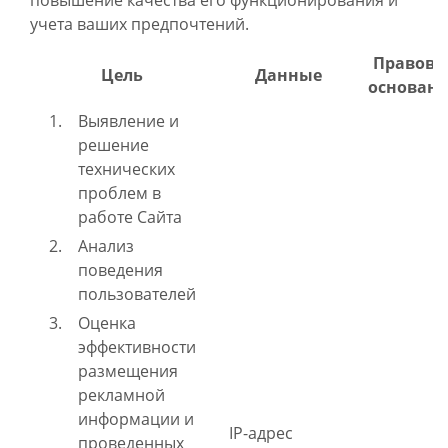
повышение качества его функционирования и
учета ваших предпочтений.
Правово
Цель
Данные
основан
Выявление и
решение
технических
проблем в
работе Сайта
Анализ
поведения
пользователей
Оценка
эффективности
размещения
рекламной
информации и
IP-адрес
проведенных