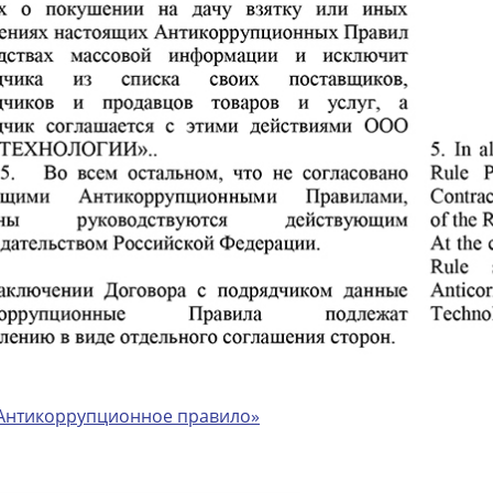
Антикоррупционное правило»