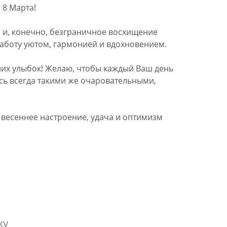
 8 Марта!
 и, конечно, безграничное восхищение
работу уютом, гармонией и вдохновением.
нних улыбок! Желаю, чтобы каждый Ваш день
есь всегда такими же очаровательными,
 весеннее настроение, удача и оптимизм
ку