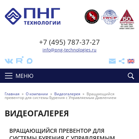
+7 (495) 787-37-27
info@png-technologies.ru
МЕНЮ
Главная
»
О компании
»
Видеогалерея
»
Вращающийся
превентор для системы Бурения с Управляемым Давлением
ВИДЕОГАЛЕРЕЯ
ВРАЩАЮЩИЙСЯ ПРЕВЕНТОР ДЛЯ
СИСТЕМЫ БУРЕНИЯ С УПРАВЛЯЕМЫМ